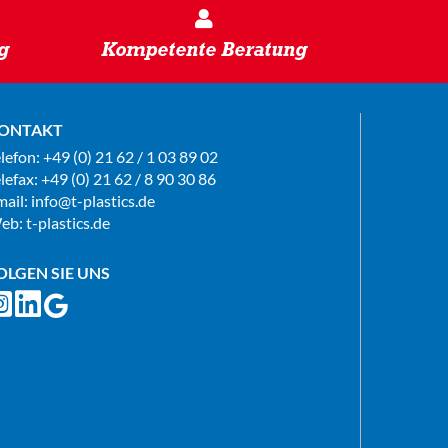
g
Kompetente Beratung
ONTAKT
elefon:
+49 (0) 21 62 / 1 03 89 02
lefax: +49 (0) 21 62 / 8 90 30 86
mail:
info@t-plastics.de
eb:
t-plastics.de
OLGEN SIE UNS