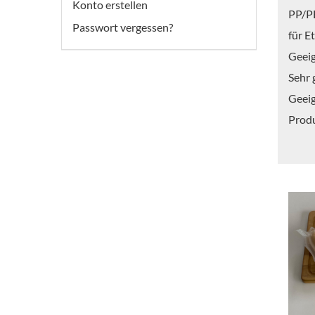
Konto erstellen
PP/PE
Passwort vergessen?
für E
Geeig
Sehr 
Geeig
Produ