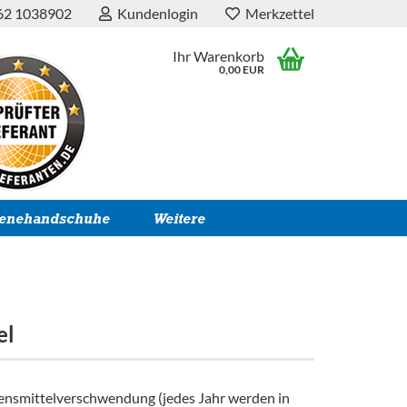
62 1038902
Kundenlogin
Merkzettel
Ihr Warenkorb
0,00 EUR
ienehandschuhe
Weitere
el
bensmittelverschwendung (jedes Jahr werden in