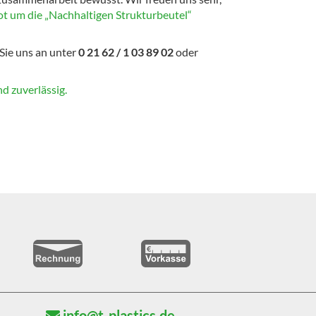
 um die „Nachhaltigen Strukturbeutel“
 Sie uns an unter
0 21 62 / 1 03 89 02
oder
nd zuverlässig.
info@t-plastics.de