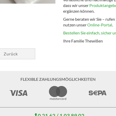
dass wir unser
Produktangebot
ergänzen können.
Gerne beraten wir Sie – rufen
nutzen unser
Online-Portal
.
Bestellen Sie einfach, sicher u
Ihre Familie Thewißen
Zurück
FLEXIBLE ZAHLUNGSMÖGLICHKEITEN
0 21 62 / 1 03 89 02