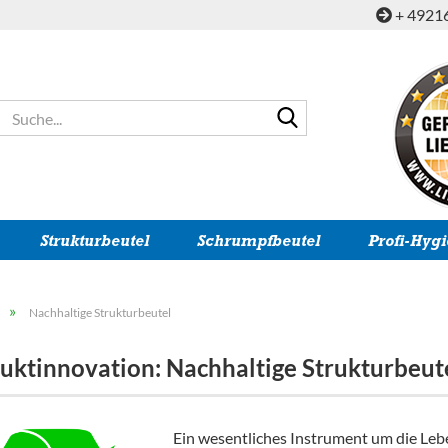
+ 4921
Suche...
Strukturbeutel
Schrumpfbeutel
Profi-Hyg
»
Nachhaltige Strukturbeutel
uktinnovation: Nachhaltige Strukturbeut
Ein wesentliches Instrument um die Le