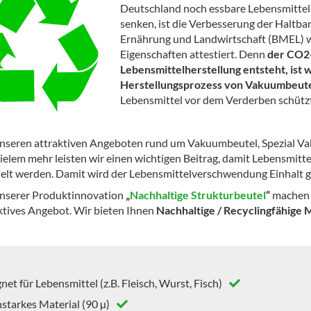
Deutschland noch essbare Lebensmittel
senken, ist die Verbesserung der Haltbar
Ernährung und Landwirtschaft (BMEL) 
Eigenschaften attestiert. Denn
der CO2-
Lebensmittelherstellung entsteht, ist 
Herstellungsprozess von Vakuumbeut
Lebensmittel vor dem Verderben schütz
nseren attraktiven Angeboten rund um Vakuumbeutel, Spezial Va
ielem mehr leisten wir einen wichtigen Beitrag, damit Lebensmittel
elt werden. Damit wird der Lebensmittelverschwendung Einhalt 
nserer Produktinnovation
„
Nachhaltige Strukturbeutel
“
machen w
ktives Angebot. Wir bieten Ihnen
Nachhaltige / Recyclingfähige
net für Lebensmittel (z.B. Fleisch, Wurst, Fisch)
starkes Material (90 µ)