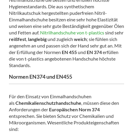
Hygienestandards. Die aus synthetischem
Nitrilkautschuk hergestellten puderfreien Nitril-
Einmalhandschuhe besitzen eine sehr hohe Elastizität
und weisen eine sehr gute Beständigkeit gegenüber Ölen
und Fetten auf.
Nitrilhandschuhe von t-plastics
sind sehr
reißfest
,
langlebig
und zugleich
weich
; sie fühlen sich
angenehm an und passen sich der Hand sehr gut an. Mit
der Erfüllung der Normen
EN 455
und
EN 374
erfüllen
die von t-plastics angebotenen Handschuhe höchste
Standards.
Normen EN374 und EN455
Für den Einsatz von Einmalhandschuhen
als
Chemikalienschutzhandschuhe
, müssen diese den
Anforderungen der
Europäischen Norm 374
entsprechen. Sie bieten Schutz vor Chemikalien und
Mikroorganismen. Wesentliche Produkteigenschaften
sind: