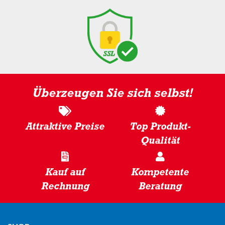
Überzeugen Sie sich selbst!
Attraktive Preise
Top Produkt-
Qualität
Kauf auf
Kompetente
Rechnung
Beratung