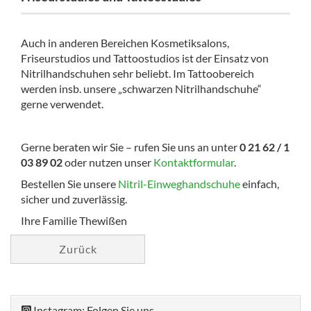
Auch in anderen Bereichen Kosmetiksalons,
Friseurstudios und Tattoostudios ist der Einsatz von
Nitrilhandschuhen sehr beliebt. Im Tattoobereich
werden insb. unsere „schwarzen Nitrilhandschuhe“
gerne verwendet.
Gerne beraten wir Sie – rufen Sie uns an unter
0 21 62 / 1
03 89 02
oder nutzen unser
Kontaktformular
.
Bestellen Sie unsere
Nitril-Einweghandschuhe
einfach,
sicher und zuverlässig.
Ihre Familie Thewißen
Zurück
Instagram: Folgen Sie uns