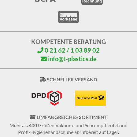
KOMPETENTE BERATUNG
0 21 62 / 1 03 89 02
info@t-plastics.de
SCHNELLER VERSAND
UMFANGREICHES SORTIMENT
Mehr als
400
Größen Vakuum- und Schrumpfbeutel und
Profi-Hygienehandschuhe abrufbereit auf Lager.