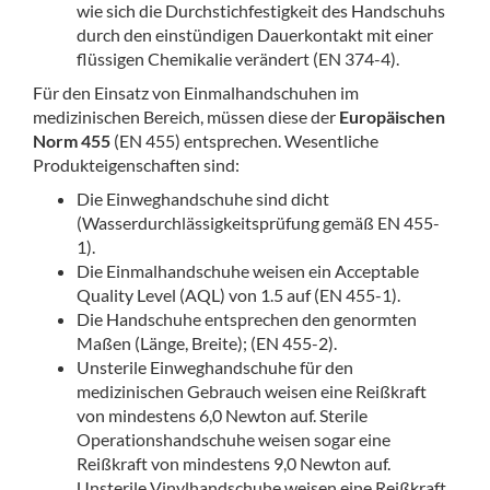
wie sich die Durchstichfestigkeit des Handschuhs
durch den einstündigen Dauerkontakt mit einer
flüssigen Chemikalie verändert (EN 374-4).
Für den Einsatz von Einmalhandschuhen im
medizinischen Bereich, müssen diese der
Europäischen
Norm 455
(EN 455) entsprechen. Wesentliche
Produkteigenschaften sind:
Die Einweghandschuhe sind dicht
(Wasserdurchlässigkeitsprüfung gemäß EN 455-
1).
Die Einmalhandschuhe weisen ein Acceptable
Quality Level (AQL) von 1.5 auf (EN 455-1).
Die Handschuhe entsprechen den genormten
Maßen (Länge, Breite); (EN 455-2).
Unsterile Einweghandschuhe für den
medizinischen Gebrauch weisen eine Reißkraft
von mindestens 6,0 Newton auf. Sterile
Operationshandschuhe weisen sogar eine
Reißkraft von mindestens 9,0 Newton auf.
Unsterile Vinylhandschuhe weisen eine Reißkraft