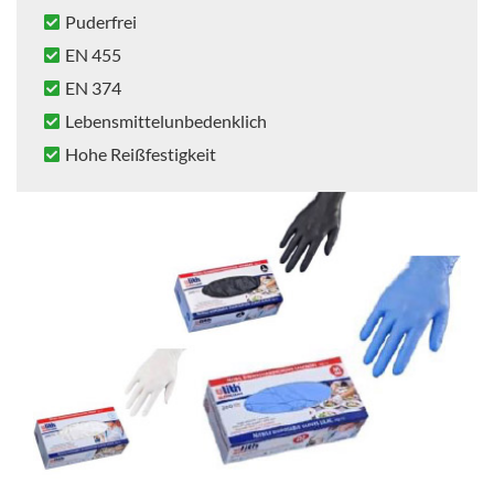
Puderfrei
EN 455
EN 374
Lebensmittelunbedenklich
Hohe Reißfestigkeit