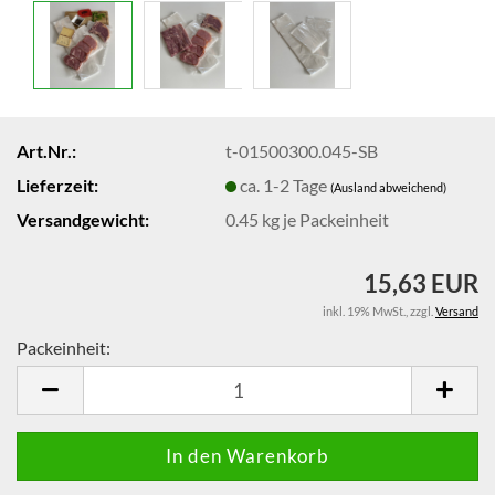
Art.Nr.:
t-01500300.045-SB
Lieferzeit:
ca. 1-2 Tage
(Ausland abweichend)
Versandgewicht:
0.45
kg je Packeinheit
15,63 EUR
inkl. 19% MwSt.
,
zzgl.
Versand
Packeinheit:
Packeinheit