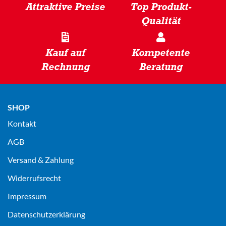
Attraktive Preise
Top Produkt-
Qualität
Kauf auf
Kompetente
Rechnung
Beratung
SHOP
Kontakt
AGB
Versand & Zahlung
Widerrufsrecht
Impressum
Datenschutz­erklärung