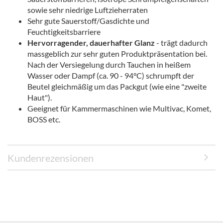
sowie sehr niedrige Luftzieherraten
Sehr gute Sauerstoff/Gasdichte und
Feuchtigkeitsbarriere
Hervorragender, dauerhafter Glanz
- trägt dadurch
massgeblich zur sehr guten Produktpräsentation bei.
Nach der Versiegelung durch Tauchen in heißem
Wasser oder Dampf (ca. 90 - 94°C) schrumpft der
Beutel gleichmäßig um das Packgut (wie eine "zweite
Haut").
Geeignet für Kammermaschinen wie Multivac, Komet,
BOSS etc.
Kundenrezensionen