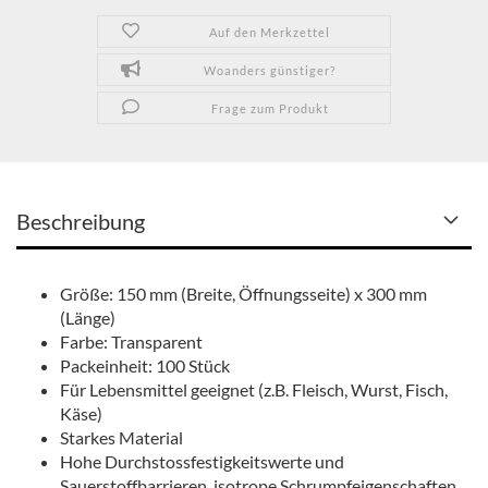
Auf den Merkzettel
Woanders günstiger?
Frage zum Produkt
Beschreibung
Größe: 150 mm (Breite, Öffnungsseite) x 300 mm
(Länge)
Farbe: Transparent
Packeinheit: 100 Stück
Für Lebensmittel geeignet (z.B. Fleisch, Wurst, Fisch,
Käse)
Starkes Material
Hohe Durchstossfestigkeitswerte und
Sauerstoffbarrieren, isotrope Schrumpfeigenschaften