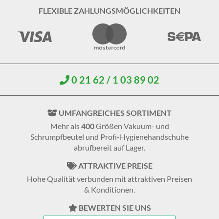
FLEXIBLE ZAHLUNGSMÖGLICHKEITEN
0 21 62 / 1 03 89 02
UMFANGREICHES SORTIMENT
Mehr als
400
Größen Vakuum- und
Schrumpfbeutel und Profi-Hygienehandschuhe
abrufbereit auf Lager.
ATTRAKTIVE PREISE
Hohe Qualität verbunden mit attraktiven Preisen
& Konditionen.
BEWERTEN SIE UNS