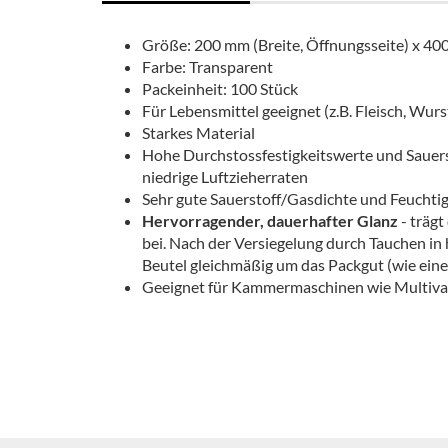
Größe: 200 mm (Breite, Öffnungsseite) x 40
Farbe: Transparent
Packeinheit: 100 Stück
Für Lebensmittel geeignet (z.B. Fleisch, Wurst
Starkes Material
Hohe Durchstossfestigkeitswerte und Sauers
niedrige Luftzieherraten
Sehr gute Sauerstoff/Gasdichte und Feuchtig
Hervorragender, dauerhafter Glanz
- träg
bei. Nach der Versiegelung durch Tauchen in
Beutel gleichmäßig um das Packgut (wie eine
Geeignet für Kammermaschinen wie Multivac