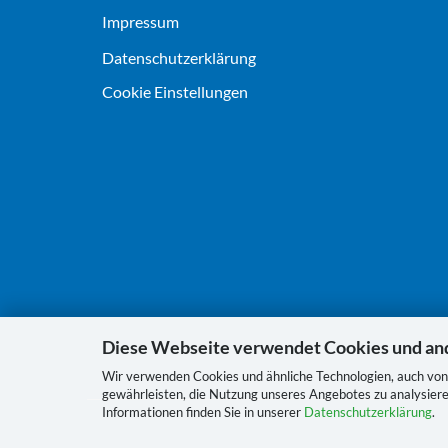
Impressum
Datenschutz­erklärung
Cookie Einstellungen
Diese Webseite verwendet Cookies und an
Wir verwenden Cookies und ähnliche Technologien, auch von 
gewährleisten, die Nutzung unseres Angebotes zu analysiere
Informationen finden Sie in unserer
Datenschutzerklärung
.