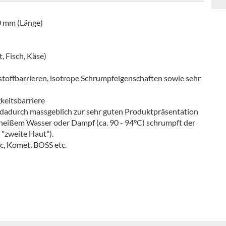
0 mm (Länge)
, Fisch, Käse)
toffbarrieren, isotrope Schrumpfeigenschaften sowie sehr
keitsbarriere
t dadurch massgeblich zur sehr guten Produktpräsentation
 heißem Wasser oder Dampf (ca. 90 - 94°C) schrumpft der
 "zweite Haut").
, Komet, BOSS etc.