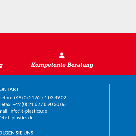
g
Kompetente Beratung
ONTAKT
elefon:
+49 (0) 21 62 / 1 03 89 02
lefax: +49 (0) 21 62 / 8 90 30 86
mail:
info@t-plastics.de
eb:
t-plastics.de
OLGEN SIE UNS