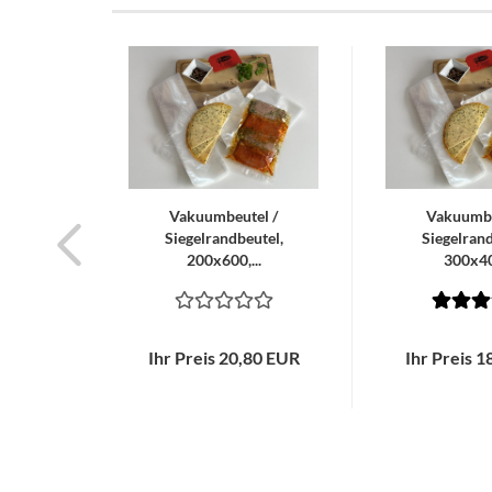
Vakuumbeutel /
Vakuumbe
Siegelrandbeutel,
Siegelrand
200x600,...
300x400
Ihr Preis 20,80 EUR
Ihr Preis 