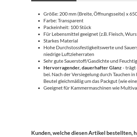
Größe: 200 mm (Breite, Öffnungsseite) x 65
Farbe: Transparent
Packeinheit: 100 Stück
Für Lebensmittel geeignet (z.B. Fleisch, Wurst
Starkes Material
Hohe Durchstossfestigkeitswerte und Sauers
niedrige Luftzieherraten
Sehr gute Sauerstoff/Gasdichte und Feuchtig
Hervorragender, dauerhafter Glanz
- träg
bei. Nach der Versiegelung durch Tauchen in
Beutel gleichmäßig um das Packgut (wie eine
Geeignet für Kammermaschinen wie Multivac
Kunden, welche diesen Artikel bestellten, h