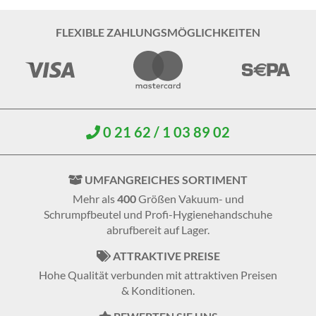
FLEXIBLE ZAHLUNGSMÖGLICHKEITEN
0 21 62 / 1 03 89 02
UMFANGREICHES SORTIMENT
Mehr als
400
Größen Vakuum- und
Schrumpfbeutel und Profi-Hygienehandschuhe
abrufbereit auf Lager.
ATTRAKTIVE PREISE
Hohe Qualität verbunden mit attraktiven Preisen
& Konditionen.