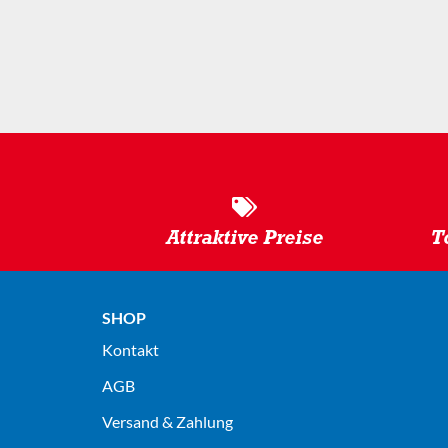
Attraktive Preise
T
SHOP
Kontakt
AGB
Versand & Zahlung