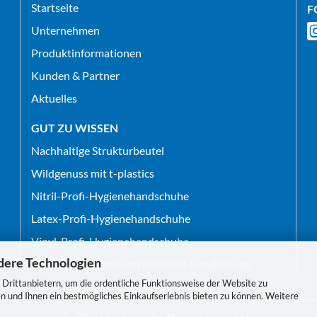
Startseite
F
Unternehmen
Produktinformationen
Kunden & Partner
Aktuelles
GUT ZU WISSEN
Nachhaltige Strukturbeutel
Wildgenuss mit t-plastics
Nitril-Profi-Hygienehandschuhe
Latex-Profi-Hygienehandschuhe
Vinyl-Profi-Hygienehandschuhe
dere Technologien
Häufigste Fragen rund um Nitril-Handschuhe
Drittanbietern, um die ordentliche Funktionsweise der Website zu
n und Ihnen ein bestmögliches Einkaufserlebnis bieten zu können. Weitere