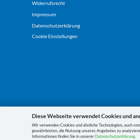
Widerrufsrecht
Impressum
Datenschutz­erklärung
Cookie Einstellungen
Diese Webseite verwendet Cookies und an
Wir verwenden Cookies und ähnliche Technologien, auch von 
gewährleisten, die Nutzung unseres Angebotes zu analysiere
Informationen finden Sie in unserer
Datenschutzerklärung
.