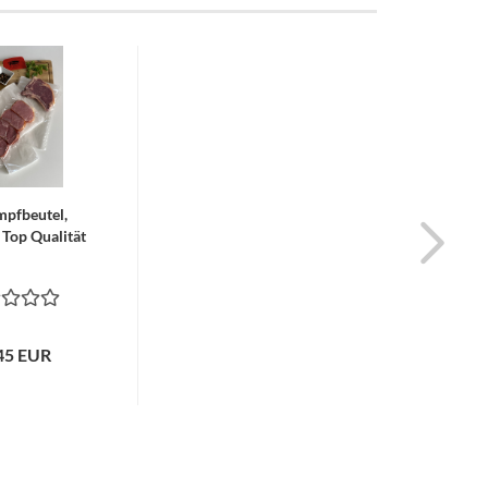
pfbeutel,
Top Qualität
45 EUR