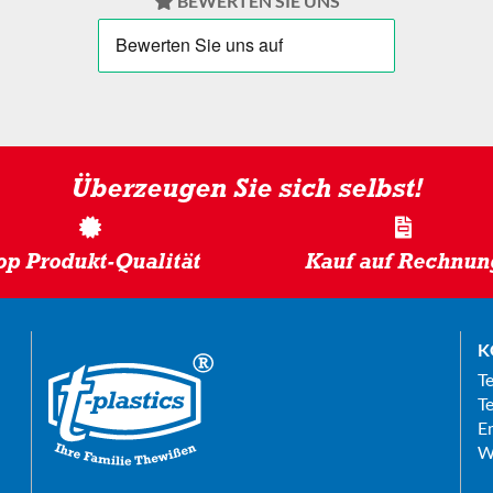
BEWERTEN SIE UNS
Überzeugen Sie sich selbst!
op Produkt-Qualität
Kauf auf Rechnun
K
T
Te
E
W