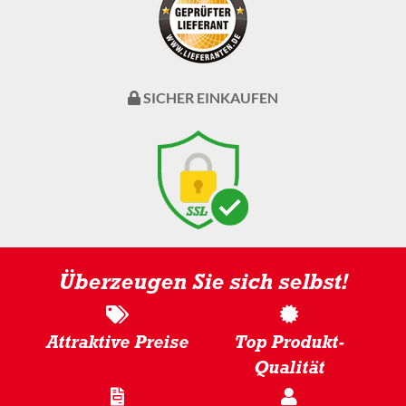
SICHER EINKAUFEN
Überzeugen Sie sich selbst!
Attraktive Preise
Top Produkt-
Qualität