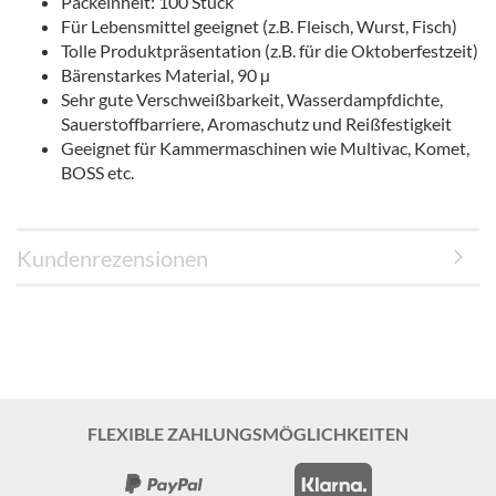
Packeinheit: 100 Stück
Für Lebensmittel geeignet (z.B. Fleisch, Wurst, Fisch)
Tolle Produktpräsentation (z.B. für die Oktoberfestzeit)
Bärenstarkes Material, 90 µ
Sehr gute Verschweißbarkeit, Wasserdampfdichte,
Sauerstoffbarriere, Aromaschutz und Reißfestigkeit
Geeignet für Kammermaschinen wie Multivac, Komet,
BOSS etc.
Kundenrezensionen
FLEXIBLE ZAHLUNGSMÖGLICHKEITEN