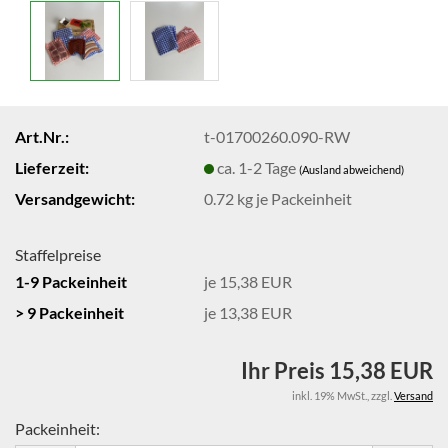
Art.Nr.:
t-01700260.090-RW
Lieferzeit:
ca. 1-2 Tage
(Ausland abweichend)
Versandgewicht:
0.72
kg je Packeinheit
Staffelpreise
1-9 Packeinheit
je 15,38 EUR
> 9 Packeinheit
je 13,38 EUR
Ihr Preis 15,38 EUR
inkl. 19% MwSt.
,
zzgl.
Versand
Packeinheit: