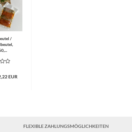
utel /
beutel,
,...
12,22 EUR
FLEXIBLE ZAHLUNGSMÖGLICHKEITEN