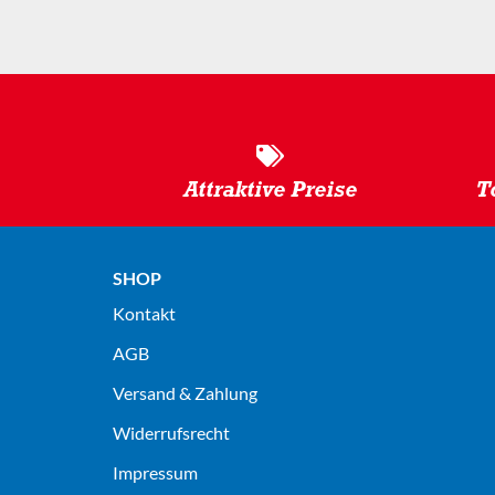
Attraktive Preise
T
SHOP
Kontakt
AGB
Versand & Zahlung
Widerrufsrecht
Impressum