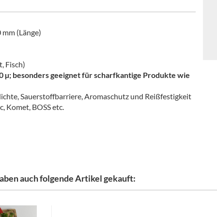
0 mm (Länge)
, Fisch)
70 µ; besonders geeignet für scharfkantige Produkte wie
chte, Sauerstoffbarriere, Aromaschutz und Reißfestigkeit
, Komet, BOSS etc.
aben auch folgende Artikel gekauft: