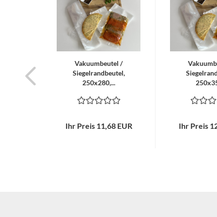
Vakuumbeutel /
Vakuumbe
Siegelrandbeutel,
Siegelrand
250x280,...
250x350
Ihr Preis 11,68 EUR
Ihr Preis 