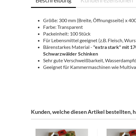
Beschreibung
Kundenrezensionen
Größe: 300 mm (Breite, Öffnungsseite) x 40
Farbe: Transparent
Packeinheit: 100 Stück
Für Lebensmittel geeignet (z.B. Fleisch, Wurst
Bärenstarkes Material -
"extra stark" mit 1
Schwarzwälder Schinken
Sehr gute Verschweißbarkeit, Wasserdampfdi
Geeignet für Kammermaschinen wie Multivac
Kunden, welche diesen Artikel bestellten, h