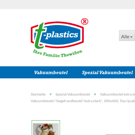
Alle
Vakuumbeutel
Spezial Vakuumbeutel
»
»
Startseite
Spezial Vakuumbeutel
Vakuumbeutel extra s
Vakuumbeutel / Siegelrandbeutel "extra stark", 300x400, Top Quali