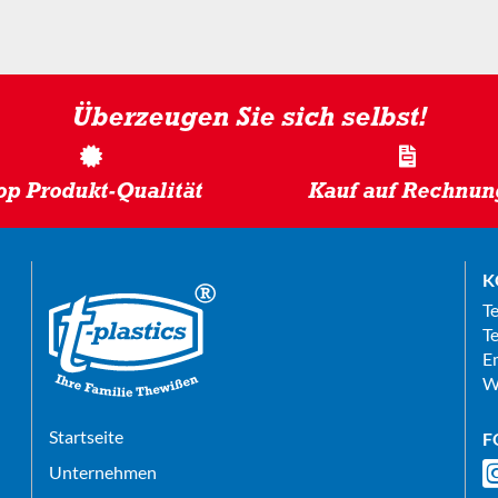
Überzeugen Sie sich selbst!
op Produkt-Qualität
Kauf auf Rechnun
K
T
Te
E
W
Startseite
F
Unternehmen