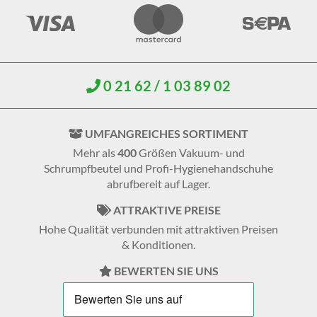
0 21 62 / 1 03 89 02
UMFANGREICHES SORTIMENT
Mehr als
400
Größen Vakuum- und
Schrumpfbeutel und Profi-Hygienehandschuhe
abrufbereit auf Lager.
ATTRAKTIVE PREISE
Hohe Qualität verbunden mit attraktiven Preisen
& Konditionen.
BEWERTEN SIE UNS