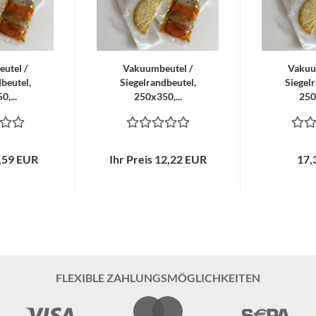
utel /
Vakuumbeutel /
Vakuu
beutel,
Siegelrandbeutel,
Siegelr
,...
250x350,...
250
4,59 EUR
Ihr Preis 12,22 EUR
17,
FLEXIBLE ZAHLUNGSMÖGLICHKEITEN