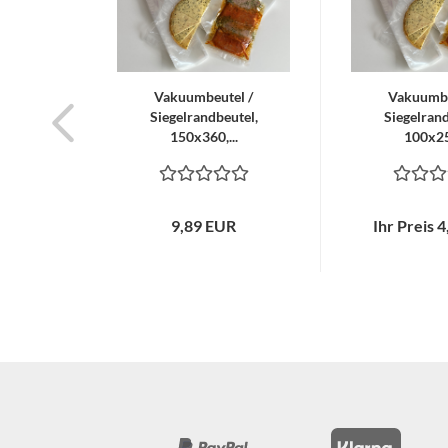
Vakuumbeutel /
Vakuumbe
Siegelrandbeutel,
Siegelrand
150x360,...
100x250
9,89 EUR
Ihr Preis 