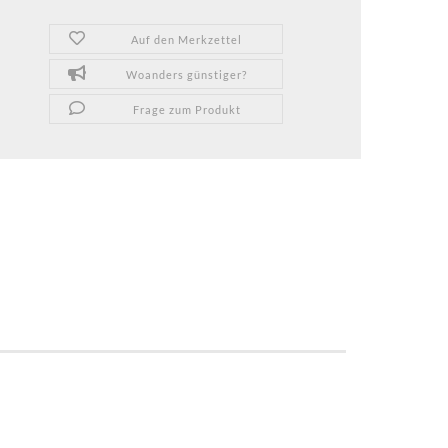
Auf den Merkzettel
Woanders günstiger?
Frage zum Produkt