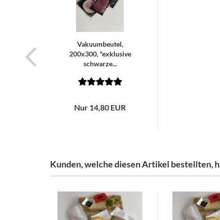
Vakuumbeutel,
200x300, "exklusive
schwarze...
Nur 14,80 EUR
Kunden, welche diesen Artikel bestellten, h