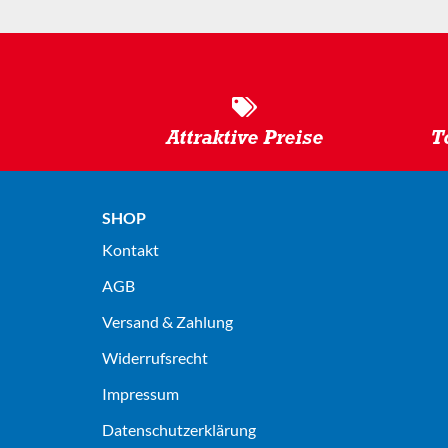
Attraktive Preise
T
SHOP
Kontakt
AGB
Versand & Zahlung
Widerrufsrecht
Impressum
Datenschutz­erklärung