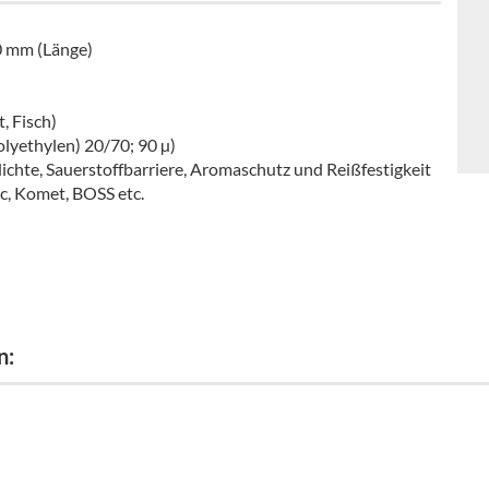
0 mm (Länge)
, Fisch)
lyethylen) 20/70; 90 µ)
chte, Sauerstoffbarriere, Aromaschutz und Reißfestigkeit
, Komet, BOSS etc.
n: