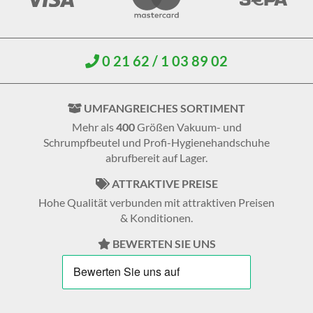
0 21 62 / 1 03 89 02
UMFANGREICHES SORTIMENT
Mehr als
400
Größen Vakuum- und
Schrumpfbeutel und Profi-Hygienehandschuhe
abrufbereit auf Lager.
ATTRAKTIVE PREISE
Hohe Qualität verbunden mit attraktiven Preisen
& Konditionen.
BEWERTEN SIE UNS