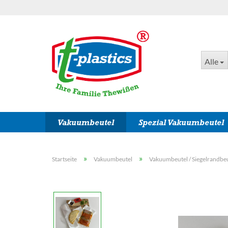
Alle
Vakuumbeutel
Spezial Vakuumbeutel
»
»
Startseite
Vakuumbeutel
Vakuumbeutel / Siegelrandbeu