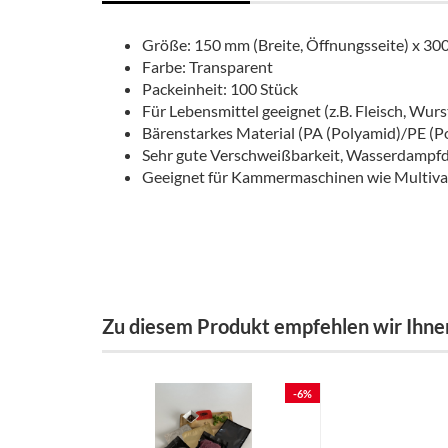
Größe: 150 mm (Breite, Öffnungsseite) x 30
Farbe: Transparent
Packeinheit: 100 Stück
Für Lebensmittel geeignet (z.B. Fleisch, Wurst
Bärenstarkes Material (PA (Polyamid)/PE (Po
Sehr gute Verschweißbarkeit, Wasserdampfdi
Geeignet für Kammermaschinen wie Multivac
Zu diesem Produkt empfehlen wir Ihne
-6%