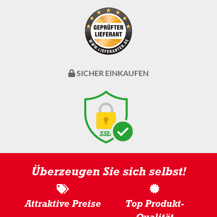
SICHER EINKAUFEN
Überzeugen Sie sich selbst!
Attraktive Preise
Top Produkt-
Qualität