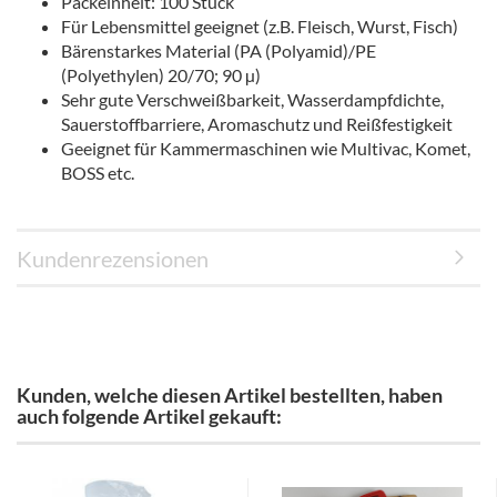
Packeinheit: 100 Stück
Für Lebensmittel geeignet (z.B. Fleisch, Wurst, Fisch)
Bärenstarkes Material (PA (Polyamid)/PE
(Polyethylen) 20/70; 90 µ)
Sehr gute Verschweißbarkeit, Wasserdampfdichte,
Sauerstoffbarriere, Aromaschutz und Reißfestigkeit
Geeignet für Kammermaschinen wie Multivac, Komet,
BOSS etc.
Kundenrezensionen
Kunden, welche diesen Artikel bestellten, haben
auch folgende Artikel gekauft: