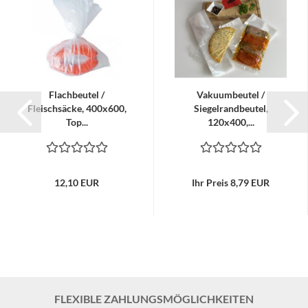
Flachbeutel /
Vakuumbeutel /
Fleischsäcke, 400x600,
Siegelrandbeutel,
Top...
120x400,...
12,10 EUR
Ihr Preis 8,79 EUR
FLEXIBLE ZAHLUNGSMÖGLICHKEITEN