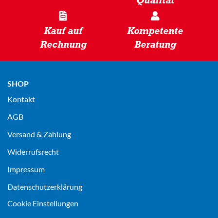
Kauf auf
Kompetente
Rechnung
Beratung
SHOP
Kontakt
AGB
Versand & Zahlung
Widerrufsrecht
Impressum
Datenschutz­erklärung
Cookie Einstellungen