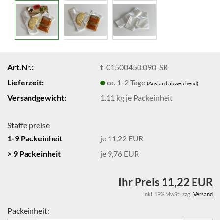
Art.Nr.:
t-01500450.090-SR
Lieferzeit:
ca. 1-2 Tage
(Ausland abweichend)
Versandgewicht:
1.11
kg je Packeinheit
Staffelpreise
1-9 Packeinheit
je 11,22 EUR
> 9 Packeinheit
je 9,76 EUR
Ihr Preis 11,22 EUR
inkl. 19% MwSt.
,
zzgl.
Versand
Packeinheit: